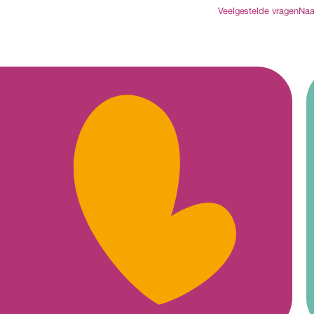
Veelgestelde vragen
Naa