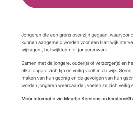
Jongeren die een grens over zijn gegaan, waarvoor de 
kunnen aangemeld worden voor een Halt wijkintervent
wijkagent, het wijkteam of jongerenwerk.
Samen met de jongere, ouder(s) of verzorger(s) en he
elke jongere zich fijn en veilig voelt in de wijk. So
maken van hun gedrag en de gevolgen van hun gedra
worden jongeren weerbaarder, voelen ze zich veilig e
Meer informatie via Maartje Kerstens: m.kerstens@ha