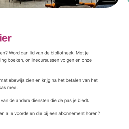
ier
en? Word dan lid van de bibliotheek. Met je 
ling boeken, onlinecursussen volgen en onze 
timatiebewijs zien en krijg na het betalen van het 
pas mee. 
an de andere diensten die de pas je biedt. 
en alle voordelen die bij een abonnement horen?  