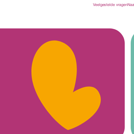
Veelgestelde vragen
Naa