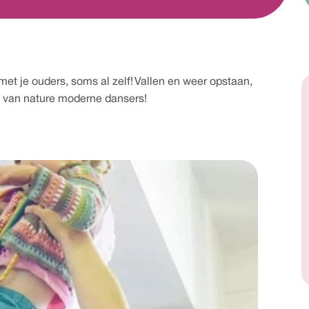
 je ouders, soms al zelf! Vallen en weer opstaan, 
jn van nature moderne dansers!