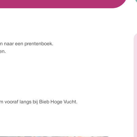
en naar een prentenboek.
en.
m vooraf langs bij Bieb Hoge Vucht.