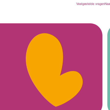
Veelgestelde vragen
Naa